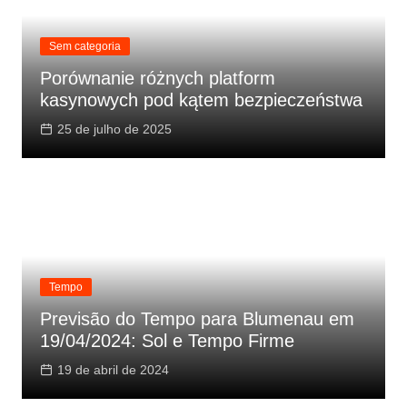
Sem categoria
Porównanie różnych platform
kasynowych pod kątem bezpieczeństwa
25 de julho de 2025
Tempo
Previsão do Tempo para Blumenau em
19/04/2024: Sol e Tempo Firme
19 de abril de 2024