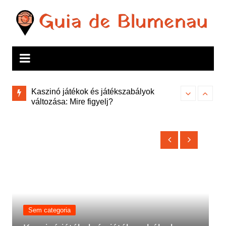
Ir
para
o
conteúdo
he
Kaszinó játékok és játékszabályok
What Sets 4ra
változása: Mire figyelj?
in a Crowded 
Sem categoria