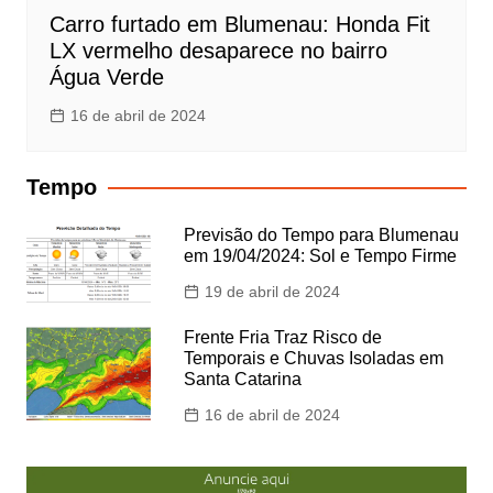
Carro furtado em Blumenau: Honda Fit
LX vermelho desaparece no bairro
Água Verde
16 de abril de 2024
Tempo
Previsão do Tempo para Blumenau
em 19/04/2024: Sol e Tempo Firme
19 de abril de 2024
Frente Fria Traz Risco de
Temporais e Chuvas Isoladas em
Santa Catarina
16 de abril de 2024